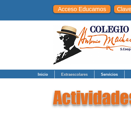
Acceso Educamos
Clav
Inicio
Extraescolares
Servicios
Actividade