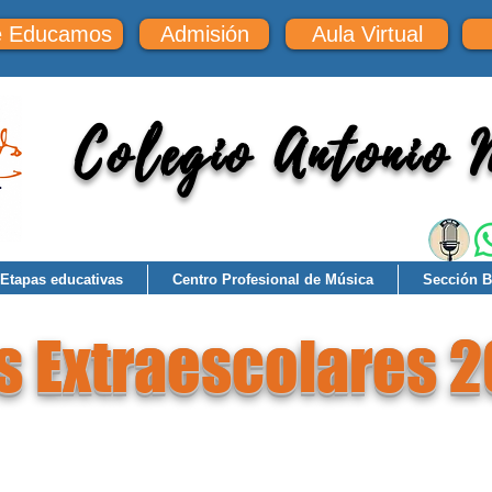
e Educamos
Admisión
Aula Virtual
Colegio Antonio
Etapas educativas
Centro Profesional de Música
Sección Bi
s Extraescolares 