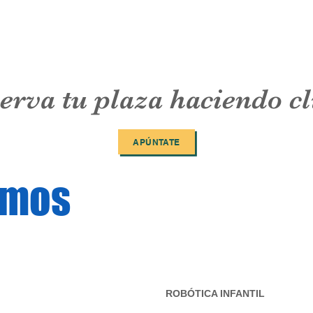
erva tu plaza haciendo cl
APÚNTATE
amos
 Inglés) ROBÓTICA INFANTIL