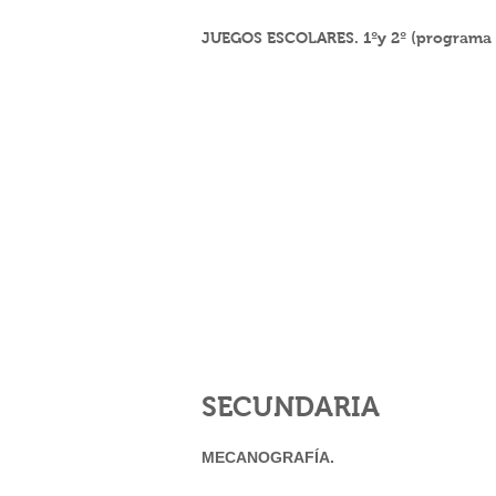
JUEGOS ESCOLARES. 1ºy 2º (programa p
SECUNDARIA
MECANOG