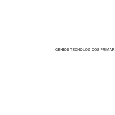
GENIOS TECNOLOGICOS PRIMAR