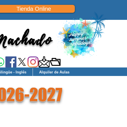
Tienda Online
 Machado
lingüe - Inglés
Alquiler de Aulas
2026-2027