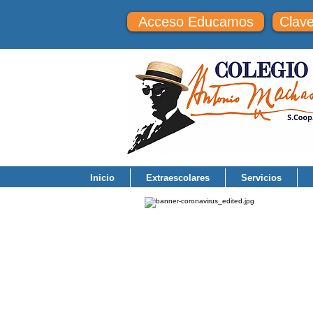
Acceso Educamos
Clav
Inicio
Extraescolares
Servicios
INFORMAC