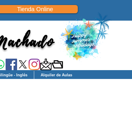
Tienda Online
 Machado
lingüe - Inglés
Alquiler de Aulas