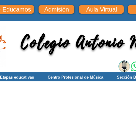
e Educamos
Admisión
Aula Virtual
Colegio Antonio
Etapas educativas
Centro Profesional de Música
Sección Bi
IÓN SOBRE COVID-19